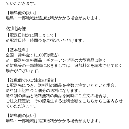
ていただきます。
【離島他の扱い】
離島・一部地域は追加送料がかかる場合があります。
佐川急便
【配送日指定に関しまして】
※配達日時・時間帯をご指定いただけます。
【基本送料】
全国一律料金 : 1,100円(税込)
※一部送料無料商品・ギターアンプ等の大型商品は除く
※離島等の一部地域におきましては、追加料金を請求させて頂く
場合がございます。
【複数個でのご注文の場合】
１配送先につき、送料別の商品を複数ご注文いただいた場合、
送料は上記料金１個分の送料になります。
送料別の商品と送料無料の商品を同時にご注文の場合は、
ご注文確定後、その際発生する送料金額をこちらからご案内させ
ていただきます。
【離島他の扱い】
離島・一部地域は追加送料がかかる場合があります。