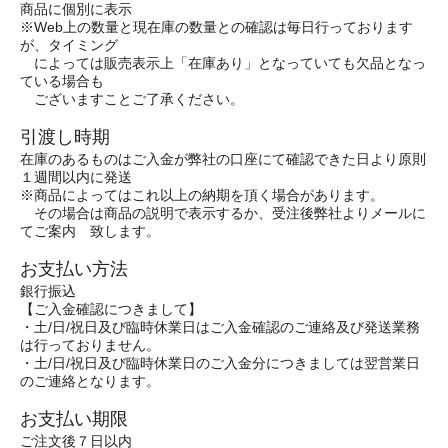
商品に個別に表示
※Web上の数量と現在庫の数量との確認は毎日行っております
が、タイミング
によっては販売表示上「在庫あり」となっていても欠品となっ
ている場合も
ございますことご了承ください。
引渡し時期
在庫のあるものはご入金が弊社の口座にて確認できた日より原則
１週間以内に発送
※商品によってはこれ以上の納期を頂く場合があります。
その場合は商品の説明で表示するか、受注後弊社よりメールに
てご案内 致します。
お支払い方法
銀行振込
【ご入金確認につきまして】
・土/日/祝日及び臨時休業日はご入金確認のご連絡及び発送業務
は行っておりません。
・土/日/祝日及び臨時休業日のご入金分につきましては翌営業日
のご連絡となります。
お支払い期限
ご注文後７日以内