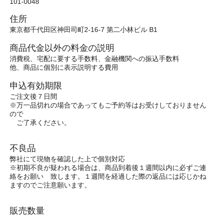
101-0048
住所
東京都千代田区神田司町2-16-7 第二小林ビル B1
商品代金以外の料金の説明
消費税、宅配に要する手数料、金融機関への振込手数料
他、商品に個別に表示説明する費用
申込有効期限
ご注文後７日間
※万一品切れの場合であってもご予約等はお受けしておりません
ので
ご了承ください。
不良品
弊社にて現物を確認した上で個別対応
※初期不良が疑われる場合は、商品到着後１週間以内に必ずご連
絡をお願い 致します。１週間を経過した際の返品には応じかね
ますのでご注意願います。
販売数量