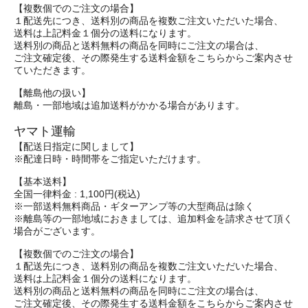
【複数個でのご注文の場合】
１配送先につき、送料別の商品を複数ご注文いただいた場合、
送料は上記料金１個分の送料になります。
送料別の商品と送料無料の商品を同時にご注文の場合は、
ご注文確定後、その際発生する送料金額をこちらからご案内させ
ていただきます。
【離島他の扱い】
離島・一部地域は追加送料がかかる場合があります。
ヤマト運輸
【配送日指定に関しまして】
※配達日時・時間帯をご指定いただけます。
【基本送料】
全国一律料金 : 1,100円(税込)
※一部送料無料商品・ギターアンプ等の大型商品は除く
※離島等の一部地域におきましては、追加料金を請求させて頂く
場合がございます。
【複数個でのご注文の場合】
１配送先につき、送料別の商品を複数ご注文いただいた場合、
送料は上記料金１個分の送料になります。
送料別の商品と送料無料の商品を同時にご注文の場合は、
ご注文確定後、その際発生する送料金額をこちらからご案内させ