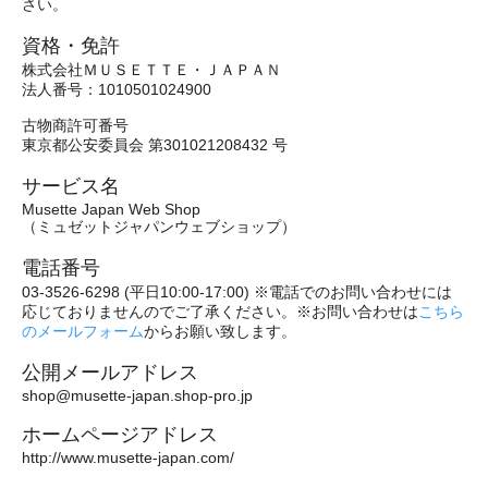
さい。
資格・免許
株式会社ＭＵＳＥＴＴＥ・ＪＡＰＡＮ
法人番号：1010501024900
古物商許可番号
東京都公安委員会 第301021208432 号
サービス名
Musette Japan Web Shop
（ミュゼットジャパンウェブショップ）
電話番号
03-3526-6298 (平日10:00-17:00) ※電話でのお問い合わせには
応じておりませんのでご了承ください。※お問い合わせは
こちら
のメールフォーム
からお願い致します。
公開メールアドレス
shop@musette-japan.shop-pro.jp
ホームページアドレス
http://www.musette-japan.com/